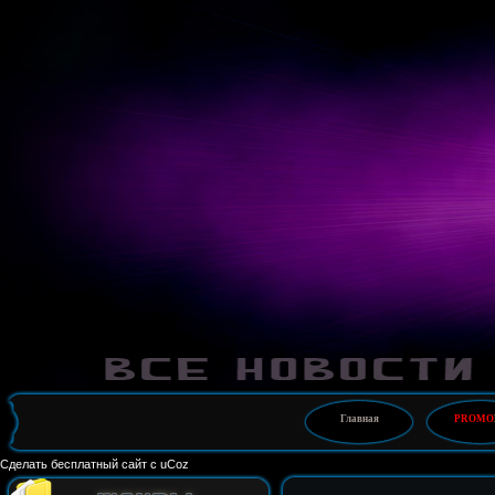
Главная
PROMO
Сделать
бесплатный сайт
с
uCoz